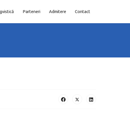
ngvistică
Parteneri
Admitere
Contact