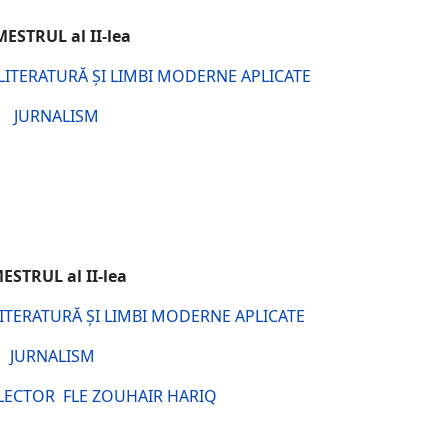
EMESTRUL al II-lea
 LITERATURĂ ȘI LIMBI MODERNE APLICATE
JURNALISM
ESTRUL al II-lea
LITERATURĂ ȘI LIMBI MODERNE APLICATE
JURNALISM
LECTOR FLE ZOUHAIR HARIQ