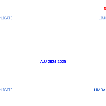
S
PLICATE
LIM
A.U 2024-2025
ESTRUL al I
PLICATE
LIMBĂ