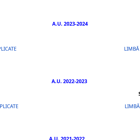
A.U. 2023-2024
STRUL 
PLICATE
LIMBĂ
A.U. 2022-2023
ESTRUL I
S
APLICATE
LIMBĂ
A.U. 2021-2022