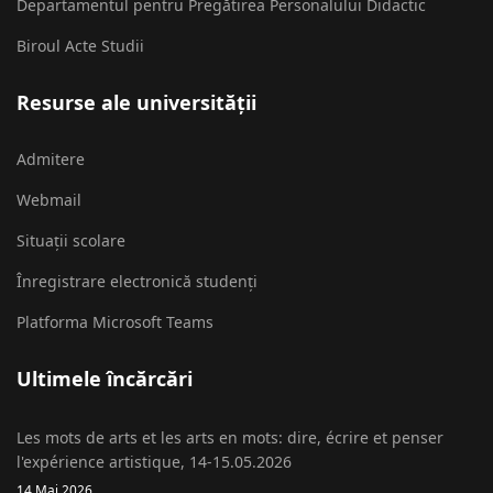
Departamentul pentru Pregătirea Personalului Didactic
Biroul Acte Studii
Resurse ale universității
Admitere
Webmail
Situații scolare
Înregistrare electronică studenți
Platforma Microsoft Teams
Ultimele încărcări
Les mots de arts et les arts en mots: dire, écrire et penser
l'expérience artistique, 14-15.05.2026
14 Mai 2026