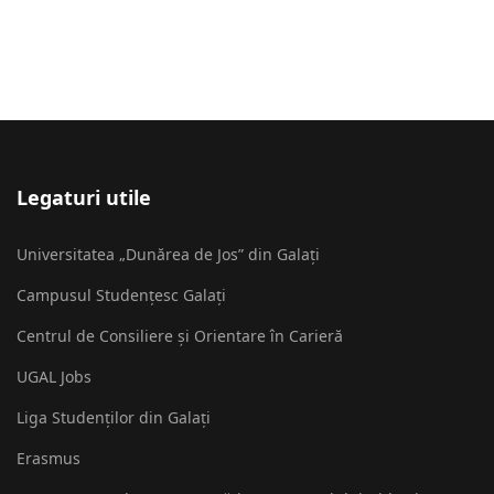
Legaturi utile
Universitatea „Dunărea de Jos” din Galați
Campusul Studențesc Galați
Centrul de Consiliere și Orientare în Carieră
UGAL Jobs
Liga Studenților din Galați
Erasmus