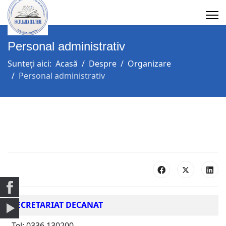
Personal administrativ
Sunteți aici:
Acasă
Despre
Organizare
Personal administrativ
SECRETARIAT DECANAT
Tel: 0336 130200