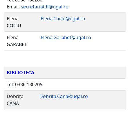
Email:
secretariat.fl@ugal.ro
Elena
Elena.Cociu@ugal.ro
COCIU
Elena
Elena.Garabet@ugal.ro
GARABET
BIBLIOTECA
Tel: 0336 130205
Dobrița
Dobrita.Cana@ugal.ro
CANĂ