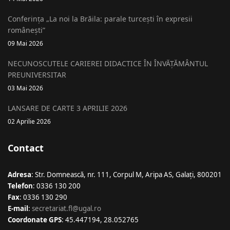
Conferința „La noi la Brăila: parale turcești în expresii
românești”
09 Mai 2026
NECUNOSCUTELE CARIEREI DIDACTICE ÎN ÎNVĂȚĂMÂNTUL
PREUNIVERSITAR
03 Mai 2026
LANSARE DE CARTE 3 APRILIE 2026
02 Aprilie 2026
Contact
Adresa
: Str. Domnească, nr. 111, Corpul M, Aripa AS, Galaţi, 800201
Telefon
: 0336 130 200
Fax
: 0336 130 290
E-mail
:
secretariat.fl@ugal.ro
Coordonate GPS
: 45.447194, 28.052765